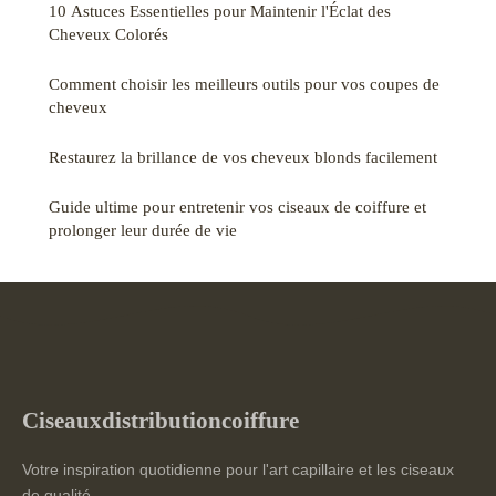
10 Astuces Essentielles pour Maintenir l'Éclat des
Cheveux Colorés
Comment choisir les meilleurs outils pour vos coupes de
cheveux
Restaurez la brillance de vos cheveux blonds facilement
Guide ultime pour entretenir vos ciseaux de coiffure et
prolonger leur durée de vie
Ciseauxdistributioncoiffure
Votre inspiration quotidienne pour l'art capillaire et les ciseaux
de qualité