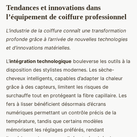
Tendances et innovations dans
l’équipement de coiffure professionnel
L’industrie de la coiffure connaît une transformation
profonde grâce à l’arrivée de nouvelles technologies
et d’innovations matérielles.
L’
intégration technologique
bouleverse les outils à la
disposition des stylistes modernes. Les sèche-
cheveux intelligents, capables d’adapter la chaleur
grâce à des capteurs, limitent les risques de
surchauffe tout en protégeant la fibre capillaire. Les
fers à lisser bénéficient désormais d’écrans
numériques permettant un contrôle précis de la
température, tandis que certains modèles
mémorisent les réglages préférés, rendant